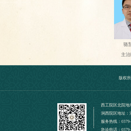
骆
主治
版权所
西工院区北院地
涧西院区地址：
服务热线：0379-
急诊电话：0379-6