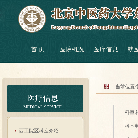
首 页
医院概况
医疗信息
就
当前位置:
医疗信息
MEDICAL SERVICE
科室
科室
西工院区科室介绍