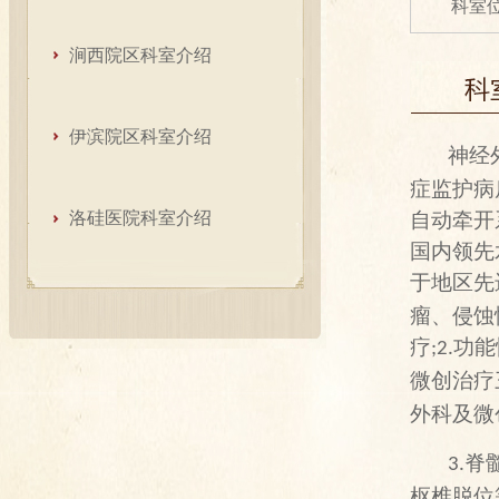
科室
涧西院区科室介绍
伊滨院区科室介绍
神经
症监护病
洛硅医院科室介绍
自动牵开
国内领先
于地区先
瘤、侵蚀
疗
功能
;2.
微创治疗
外科及微
脊
3.
枢椎脱位