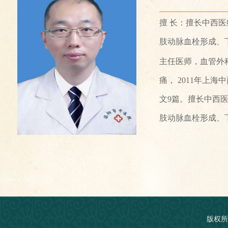
擅 长：擅长中西
肢动脉血栓形成、
主任医师，血管外
痛， 2011年
文9篇。擅长中西
肢动脉血栓形成、
版权所