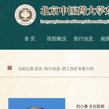
首 页
医院概况
医疗信息
就
当前位置:
首页
>
医疗信息
>
西工院区专家介绍
刘小勇
主任医师