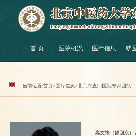
首 页
医院概况
医疗信息
就
当前位置:
首页
>
医疗信息
>
北京东直门医院专家团队
高文锋（暂回京）