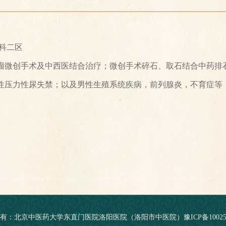
科二区
瘤微创手术及中西医结合治疗；微创手术碎石、取石结合中药排
性压力性尿失禁；以及男性生殖系统疾病，前列腺炎，不育症等
有：北京中医药大学东直门医院洛阳医院（洛阳市中医院）
豫ICP备10025