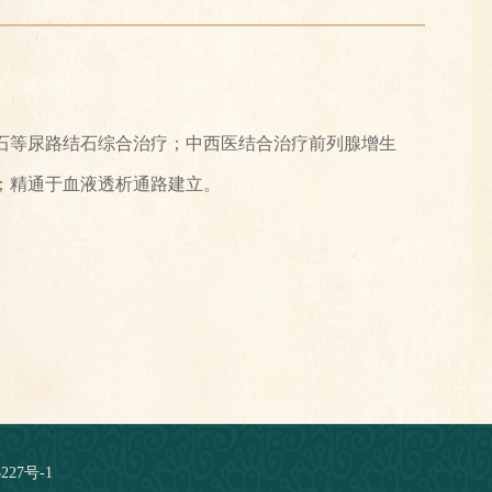
石等尿路结石综合治疗；中西医结合治疗前列腺增生
；精通于血液透析通路建立。
227号-1