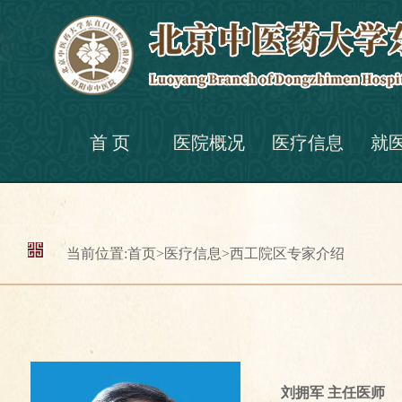
首 页
医院概况
医疗信息
就
当前位置:
首页
>
医疗信息
>
西工院区专家介绍
刘拥军
主任医师